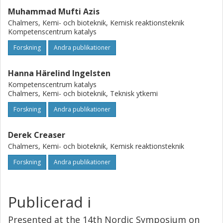
Muhammad Mufti Azis
Chalmers, Kemi- och bioteknik, Kemisk reaktionsteknik
Kompetenscentrum katalys
Forskning
Andra publikationer
Hanna Härelind Ingelsten
Kompetenscentrum katalys
Chalmers, Kemi- och bioteknik, Teknisk ytkemi
Forskning
Andra publikationer
Derek Creaser
Chalmers, Kemi- och bioteknik, Kemisk reaktionsteknik
Forskning
Andra publikationer
Publicerad i
Presented at the 14th Nordic Symposium on