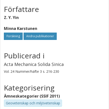
Författare
Z. Y. Yin
Minna Karstunen
Forskning
Andra publikationer
Publicerad i
Acta Mechanica Solida Sinica
Vol. 24
Nummer/häfte
3
s.
216-230
Kategorisering
Ämneskategorier (SSIF 2011)
Geovetenskap och miljövetenskap