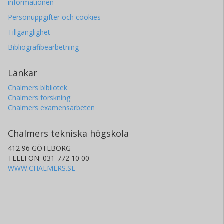
informationen
Personuppgifter och cookies
Tillgänglighet
Bibliografibearbetning
Länkar
Chalmers bibliotek
Chalmers forskning
Chalmers examensarbeten
Chalmers tekniska högskola
412 96 GÖTEBORG
TELEFON: 031-772 10 00
WWW.CHALMERS.SE