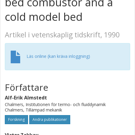
bed combustor and a
cold model bed
Artikel i vetenskaplig tidskrift, 1990
Läs online (kan kräva inloggning)
Författare
Alf-Erik Almstedt
Chalmers, Institutionen för termo- och fluiddynamik
Chalmers, Tillämpad mekanik
Forskning
Andra publikationer