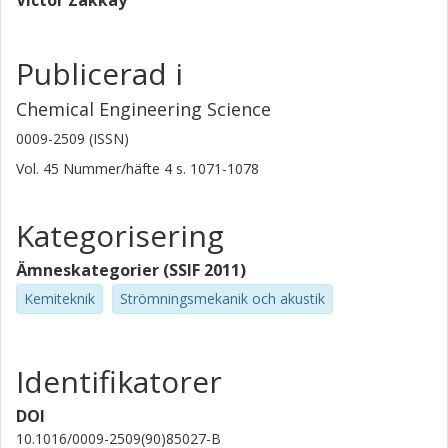
Victor Zakkay
Publicerad i
Chemical Engineering Science
0009-2509 (ISSN)
Vol. 45
Nummer/häfte
4
s.
1071-1078
Kategorisering
Ämneskategorier (SSIF 2011)
Kemiteknik
Strömningsmekanik och akustik
Identifikatorer
DOI
10.1016/0009-2509(90)85027-B