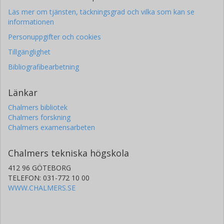
Läs mer om tjänsten, täckningsgrad och vilka som kan se
informationen
Personuppgifter och cookies
Tillgänglighet
Bibliografibearbetning
Länkar
Chalmers bibliotek
Chalmers forskning
Chalmers examensarbeten
Chalmers tekniska högskola
412 96 GÖTEBORG
TELEFON: 031-772 10 00
WWW.CHALMERS.SE