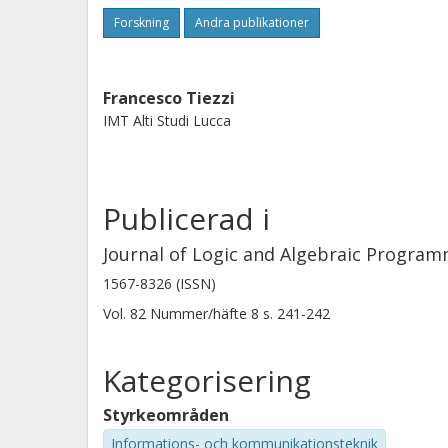
Forskning
Andra publikationer
Francesco Tiezzi
IMT Alti Studi Lucca
Publicerad i
Journal of Logic and Algebraic Progra
1567-8326 (ISSN)
Vol. 82
Nummer/häfte
8
s.
241-242
Kategorisering
Styrkeområden
Informations- och kommunikationsteknik