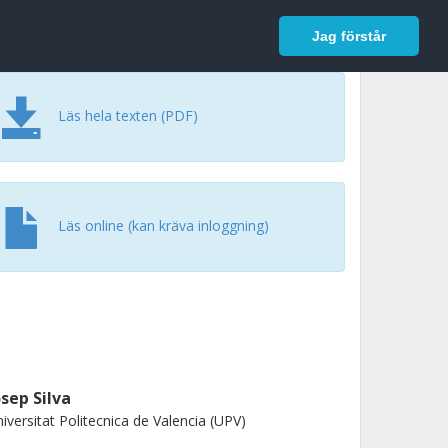
In English
Logga in
Jag förstår
Läs hela texten (PDF)
Läs online (kan kräva inloggning)
osep Silva
iversitat Politecnica de Valencia (UPV)