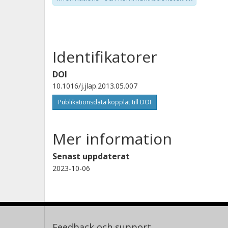
Identifikatorer
DOI
10.1016/j.jlap.2013.05.007
Publikationsdata kopplat till DOI
Mer information
Senast uppdaterat
2023-10-06
Feedback och support