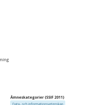
mming
Ämneskategorier (SSIF 2011)
Data- och informationsvetenskap