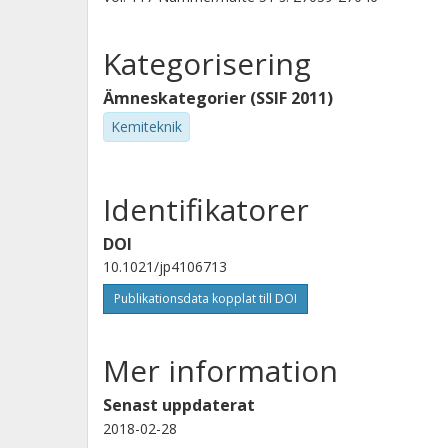
Kategorisering
Ämneskategorier (SSIF 2011)
Kemiteknik
Identifikatorer
DOI
10.1021/jp4106713
Publikationsdata kopplat till DOI
Mer information
Senast uppdaterat
2018-02-28