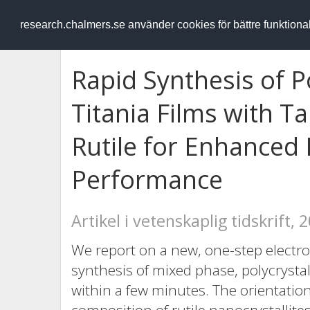
RESEARCH
.chalmers.se
research.chalmers.se använder cookies för bättre funktion
Rapid Synthesis of 
Titania Films with Ta
Rutile for Enhanced 
Performance
Artikel i vetenskaplig tidskrift, 
We report on a new, one-step electr
synthesis of mixed phase, polycrystal
within a few minutes. The orientation