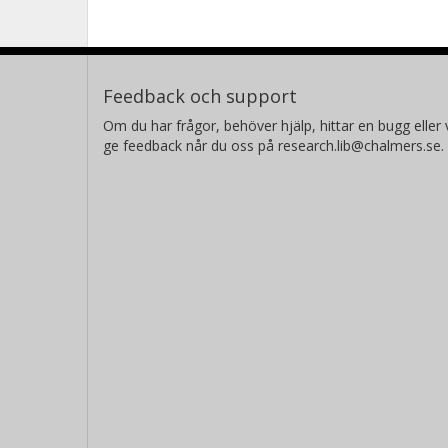
Feedback och support
Om du har frågor, behöver hjälp, hittar en bugg eller v
ge feedback når du oss på research.lib@chalmers.se.