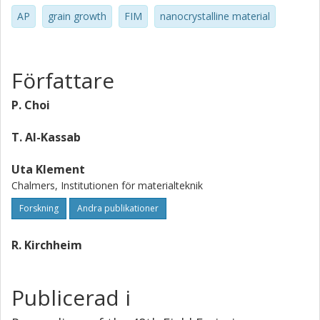
AP
grain growth
FIM
nanocrystalline material
Författare
P. Choi
T. Al-Kassab
Uta Klement
Chalmers, Institutionen för materialteknik
Forskning
Andra publikationer
R. Kirchheim
Publicerad i