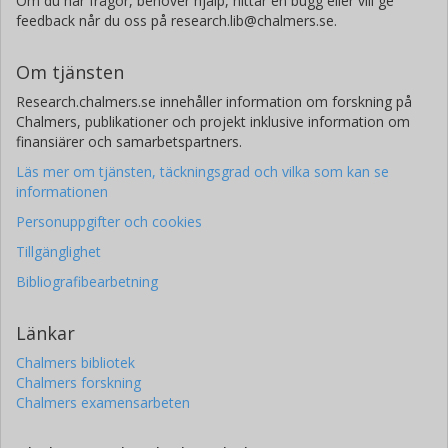
Om du har frågor, behöver hjälp, hittar en bugg eller vill ge
feedback når du oss på research.lib@chalmers.se.
Om tjänsten
Research.chalmers.se innehåller information om forskning på
Chalmers, publikationer och projekt inklusive information om
finansiärer och samarbetspartners.
Läs mer om tjänsten, täckningsgrad och vilka som kan se
informationen
Personuppgifter och cookies
Tillgänglighet
Bibliografibearbetning
Länkar
Chalmers bibliotek
Chalmers forskning
Chalmers examensarbeten