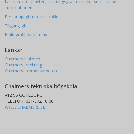
Läs mer om tjänsten, täckningsgrad och vilka som kan se
informationen
Personuppgifter och cookies
Tillgänglighet
Bibliografibearbetning
Länkar
Chalmers bibliotek
Chalmers forskning
Chalmers examensarbeten
Chalmers tekniska högskola
412 96 GÖTEBORG
TELEFON: 031-772 10 00
WWW.CHALMERS.SE