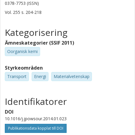
0378-7753 (ISSN)
Vol. 255
s.
204-218
Kategorisering
Ämneskategorier (SSIF 2011)
Oorganisk kemi
Styrkeområden
Transport
Energi
Materialvetenskap
Identifikatorer
DOI
10.1016/j.jpowsour.2014.01.023
Publikationsdata kopplat till DOI