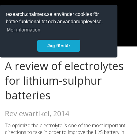
RESEARCH
.chalmers.se
research.chalmers.se använder cookies för
bättre funktionalitet och användarupplevelse.
In English
Mer information
Logga in
Jag förstår
A review of electrolytes
for lithium-sulphur
batteries
Reviewartikel, 2014
To optimize the electrolyte is one of the most important
directions to take in order to improve the Li/S battery in