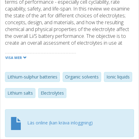
terms of performance - especially cell cyclability, rate
capability, safety, and life-span. In this review we examine
the state of the art for different choices of electrolytes;
concepts, design, and materials, and how the resulting
chemical and physical properties of the electrolyte affect
the overall Li/S battery performance. The objective is to
create an overall assessment of electrolytes in use at
present and to provide a thorough basis for rational
selection of future electrolytes for Li/S batteries.
VISA MER
Lithium-sulphur batteries
Organic solvents
Ionic liquids
Lithium salts
Electrolytes
Läs online (kan kräva inloggning)