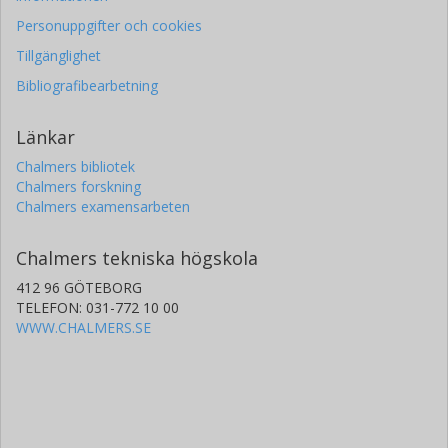
Personuppgifter och cookies
Tillgänglighet
Bibliografibearbetning
Länkar
Chalmers bibliotek
Chalmers forskning
Chalmers examensarbeten
Chalmers tekniska högskola
412 96 GÖTEBORG
TELEFON: 031-772 10 00
WWW.CHALMERS.SE