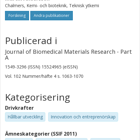
Chalmers, Kemi- och bioteknik, Teknisk ytkemi
Forskning
Andra publikationer
Publicerad i
Journal of Biomedical Materials Research - Part
A
1549-3296 (ISSN) 15524965 (eISSN)
Vol. 102
Nummer/häfte
4
s.
1063-1070
Kategorisering
Drivkrafter
Hållbar utveckling
Innovation och entreprenörskap
Ämneskategorier (SSIF 2011)