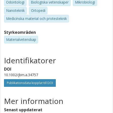
Odontologi
Biologiska vetenskaper
Mikrobiologi
Nanoteknik
Ortopedi
Medicinska material och protesteknik
Styrkeområden
Materialvetenskap
Identifikatorer
DOI
10.1002/jbm.a.34757
Publikationsdata kopplat till DOI
Mer information
Senast uppdaterat