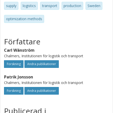
supply
logistics
transport
production
Sweden
optimization methods
Författare
Carl Wänström
Chalmers, Institutionen för logistik och transport
Forskning
Andra publikationer
Patrik Jonsson
Chalmers, Institutionen för logistik och transport
Forskning
Andra publikationer
Publicerad i