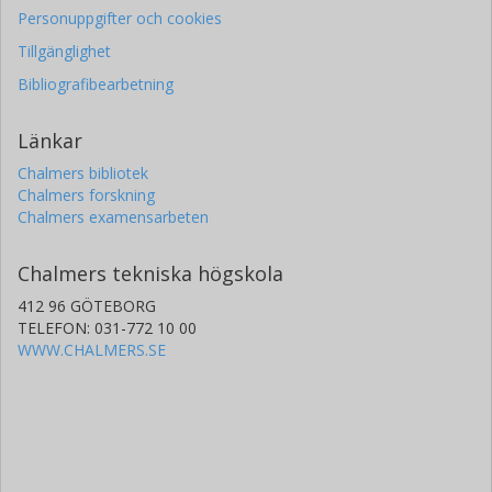
Personuppgifter och cookies
Tillgänglighet
Bibliografibearbetning
Länkar
Chalmers bibliotek
Chalmers forskning
Chalmers examensarbeten
Chalmers tekniska högskola
412 96 GÖTEBORG
TELEFON: 031-772 10 00
WWW.CHALMERS.SE