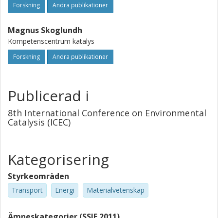
Forskning
Andra publikationer
Magnus Skoglundh
Kompetenscentrum katalys
Forskning
Andra publikationer
Publicerad i
8th International Conference on Environmental
Catalysis (ICEC)
Kategorisering
Styrkeområden
Transport
Energi
Materialvetenskap
Ämneskategorier (SSIF 2011)