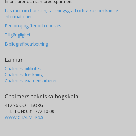
finansiärer och samarbetspartners.
Läs mer om tjänsten, täckningsgrad och vilka som kan se
informationen
Personuppgifter och cookies
Tillgänglighet
Bibliografibearbetning
Länkar
Chalmers bibliotek
Chalmers forskning
Chalmers examensarbeten
Chalmers tekniska högskola
412 96 GÖTEBORG
TELEFON: 031-772 10 00
WWW.CHALMERS.SE