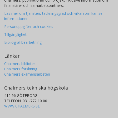
Chalmers, publikationer och projekt inklusive information om
finansiärer och samarbetspartners.
Läs mer om tjänsten, täckningsgrad och vilka som kan se
informationen
Personuppgifter och cookies
Tillgänglighet
Bibliografibearbetning
Länkar
Chalmers bibliotek
Chalmers forskning
Chalmers examensarbeten
Chalmers tekniska högskola
412 96 GÖTEBORG
TELEFON: 031-772 10 00
WWW.CHALMERS.SE