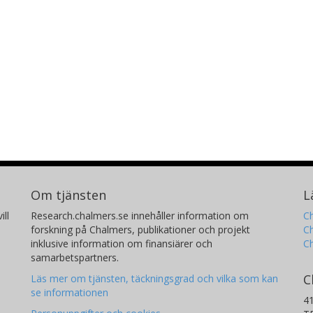
Om tjänsten
L
ill
Research.chalmers.se innehåller information om
Ch
forskning på Chalmers, publikationer och projekt
Ch
inklusive information om finansiärer och
C
samarbetspartners.
C
Läs mer om tjänsten, täckningsgrad och vilka som kan
se informationen
4