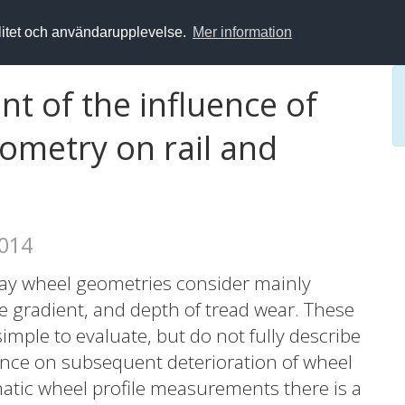
alitet och användarupplevelse.
Mer information
t of the influence of
ometry on rail and
2014
way wheel geometries consider mainly
ge gradient, and depth of tread wear. These
simple to evaluate, but do not fully describe
uence on subsequent deterioration of wheel
matic wheel profile measurements there is a