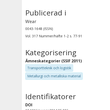
Publicerad i
Wear
0043-1648 (ISSN)
Vol. 317
Nummer/häfte
1-2
s.
77-91
Kategorisering
Ämneskategorier (SSIF 2011)
Transportteknik och logistik
Metallurgi och metalliska material
Identifikatorer
DOI