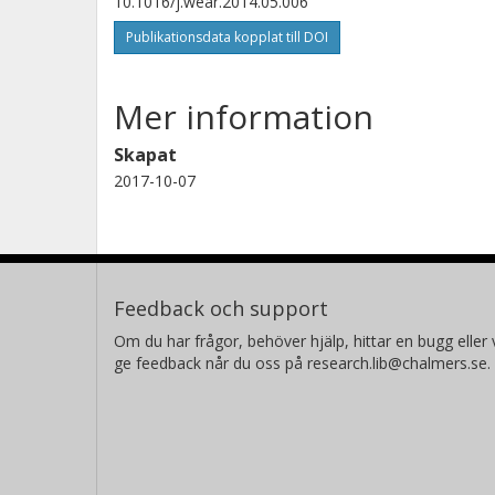
10.1016/j.wear.2014.05.006
Publikationsdata kopplat till DOI
Mer information
Skapat
2017-10-07
Feedback och support
Om du har frågor, behöver hjälp, hittar en bugg eller v
ge feedback når du oss på research.lib@chalmers.se.