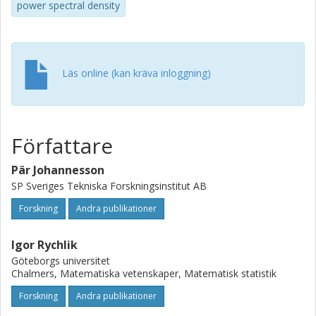
power spectral density
Läs online (kan kräva inloggning)
Författare
Pär Johannesson
SP Sveriges Tekniska Forskningsinstitut AB
Forskning
Andra publikationer
Igor Rychlik
Göteborgs universitet
Chalmers, Matematiska vetenskaper, Matematisk statistik
Forskning
Andra publikationer