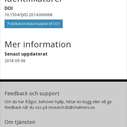
DOI
10.1504/IJVD.2014.066068
Publikationsdata kopplat till DOI
Mer information
Senast uppdaterat
2018-09-06
Feedback och support
Om du har frågor, behöver hjälp, hittar en bugg eller vill ge
feedback når du oss på research.lib@chalmers.se.
Om tjänsten