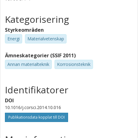
Kategorisering
Styrkeområden
Energi
Materialvetenskap
Ämneskategorier (SSIF 2011)
Annan materialteknik
Korrosionsteknik
Identifikatorer
DOI
10.1016/j.corsci.2014.10.016
Publikationsdata kopplat till DOI