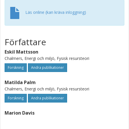
Läs online (kan kräva inloggning)
Författare
Eskil Mattsson
Chalmers, Energi och miljö, Fysisk resursteori
Forskning
Andra publikationer
Matilda Palm
Chalmers, Energi och miljö, Fysisk resursteori
Forskning
Andra publikationer
Marion Davis