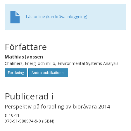
Läs online (kan kräva inloggning)
Författare
Mathias Janssen
Chalmers, Energi och miljö, Environmental Systems Analysis
Forskning
Andra publikationer
Publicerad i
Perspektiv på förädling av bioråvara 2014
s.
10-11
978-91-980974-5-0 (ISBN)