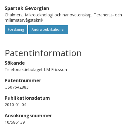
Spartak Gevorgian
Chalmers, Mikroteknologi och nanovetenskap, Terahertz- och
millimetervågsteknik
Forskning
Andra publikationer
Patentinformation
Sökande
Telefonaktiebolaget LM Ericsson
Patentnummer
US07642883
Publikationsdatum
2010-01-04
Ansökningsnummer
10/586139