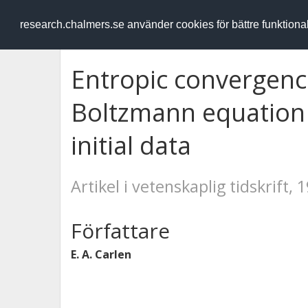
RESEARCH
.chalmers.se
research.chalmers.se använder cookies för bättre funktion
Entropic convergence
Boltzmann equation 
initial data
Artikel i vetenskaplig tidskrift, 
Författare
E. A. Carlen