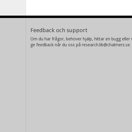
Feedback och support
Om du har frågor, behöver hjälp, hittar en bugg eller v
ge feedback når du oss på research.lib@chalmers.se.