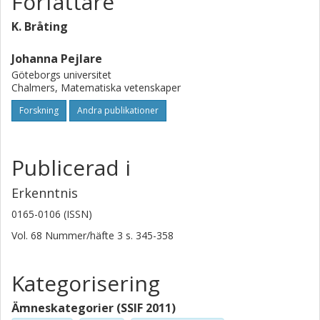
Författare
K. Bråting
Johanna Pejlare
Göteborgs universitet
Chalmers, Matematiska vetenskaper
Forskning
Andra publikationer
Publicerad i
Erkenntnis
0165-0106 (ISSN)
Vol. 68
Nummer/häfte
3
s.
345-358
Kategorisering
Ämneskategorier (SSIF 2011)