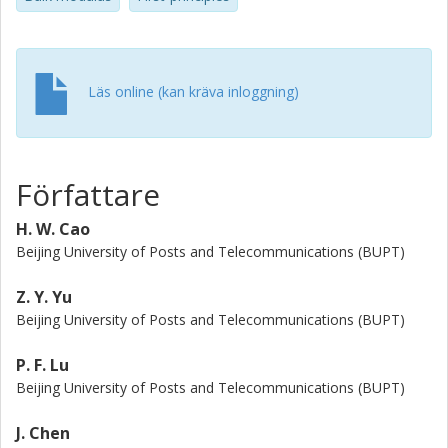
These results give a good understanding of the properties
of GaAs1-xBix solid solutions.
Läs online (kan kräva inloggning)
Författare
H. W. Cao
Beijing University of Posts and Telecommunications (BUPT)
Z. Y. Yu
Beijing University of Posts and Telecommunications (BUPT)
P. F. Lu
Beijing University of Posts and Telecommunications (BUPT)
J. Chen