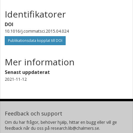
Identifikatorer
DOI
10.1016/j.commatsci.2015.04.024
Publikationsdata kopplat till DOI
Mer information
Senast uppdaterat
2021-11-12
Feedback och support
Om du har frågor, behöver hjälp, hittar en bugg eller vill ge
feedback når du oss på research.lib@chalmers.se.