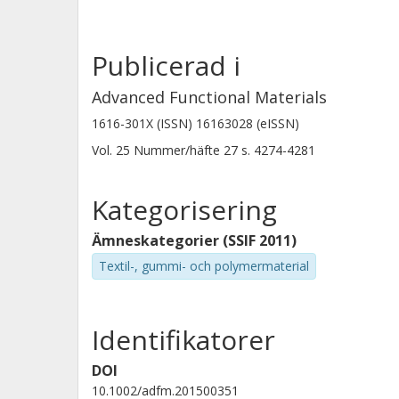
Publicerad i
Advanced Functional Materials
1616-301X (ISSN) 16163028 (eISSN)
Vol. 25
Nummer/häfte
27
s.
4274-4281
Kategorisering
Ämneskategorier (SSIF 2011)
Textil-, gummi- och polymermaterial
Identifikatorer
DOI
10.1002/adfm.201500351