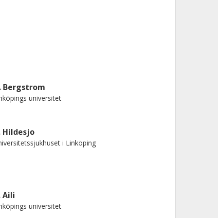
. Bergstrom
nköpings universitet
. Hildesjo
iversitetssjukhuset i Linköping
 Aili
nköpings universitet