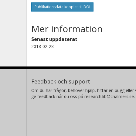
Publikationsdata kopplat till DOI
Mer information
Senast uppdaterat
2018-02-28
Feedback och support
Om du har frågor, behöver hjälp, hittar en bugg eller v
ge feedback når du oss på research.lib@chalmers.se.