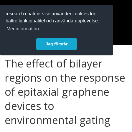
RESEARCH
.chalmers.se
research.chalmers.se använder cookies för
bättre funktionalitet och användarupplevelse.
In English
Mer information
Logga in
Jag förstår
The effect of bilayer
regions on the response
of epitaxial graphene
devices to
environmental gating