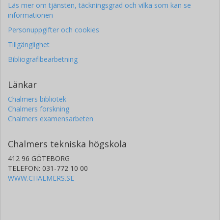
Läs mer om tjänsten, täckningsgrad och vilka som kan se
informationen
Personuppgifter och cookies
Tillgänglighet
Bibliografibearbetning
Länkar
Chalmers bibliotek
Chalmers forskning
Chalmers examensarbeten
Chalmers tekniska högskola
412 96 GÖTEBORG
TELEFON: 031-772 10 00
WWW.CHALMERS.SE