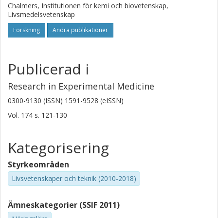
Chalmers, Institutionen för kemi och biovetenskap,
Livsmedelsvetenskap
Forskning
Andra publikationer
Publicerad i
Research in Experimental Medicine
0300-9130 (ISSN) 1591-9528 (eISSN)
Vol. 174
s.
121-130
Kategorisering
Styrkeområden
Livsvetenskaper och teknik (2010-2018)
Ämneskategorier (SSIF 2011)