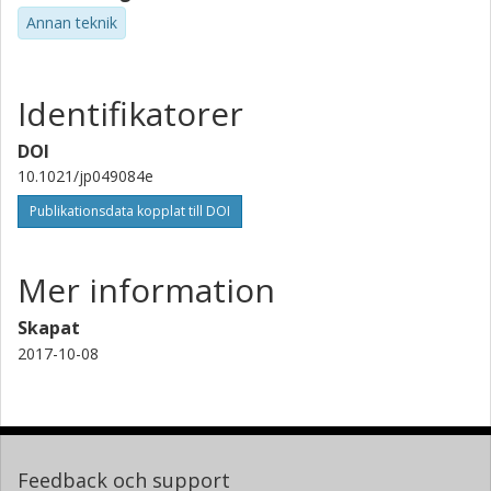
Annan teknik
Identifikatorer
DOI
10.1021/jp049084e
Publikationsdata kopplat till DOI
Mer information
Skapat
2017-10-08
Feedback och support