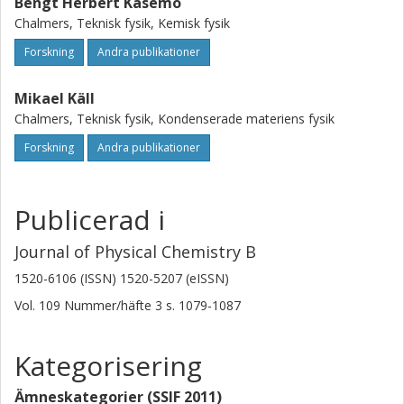
Bengt Herbert Kasemo
Chalmers, Teknisk fysik, Kemisk fysik
Forskning
Andra publikationer
Mikael Käll
Chalmers, Teknisk fysik, Kondenserade materiens fysik
Forskning
Andra publikationer
Publicerad i
Journal of Physical Chemistry B
1520-6106 (ISSN) 1520-5207 (eISSN)
Vol. 109
Nummer/häfte
3
s.
1079-1087
Kategorisering
Ämneskategorier (SSIF 2011)