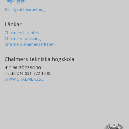
Tillgänglighet
Bibliografibearbetning
Länkar
Chalmers bibliotek
Chalmers forskning
Chalmers examensarbeten
Chalmers tekniska högskola
412 96 GÖTEBORG
TELEFON: 031-772 10 00
WWW.CHALMERS.SE