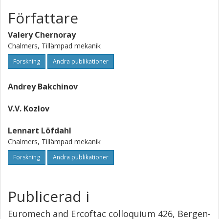
Författare
Valery Chernoray
Chalmers, Tillämpad mekanik
Forskning
Andra publikationer
Andrey Bakchinov
V.V. Kozlov
Lennart Löfdahl
Chalmers, Tillämpad mekanik
Forskning
Andra publikationer
Publicerad i
Euromech and Ercoftac colloquium 426, Bergen-