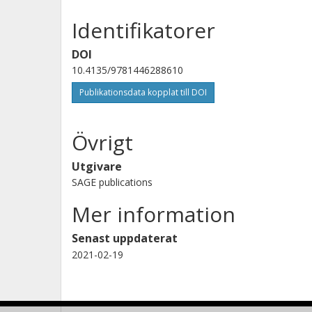
Identifikatorer
DOI
10.4135/9781446288610
Publikationsdata kopplat till DOI
Övrigt
Utgivare
SAGE publications
Mer information
Senast uppdaterat
2021-02-19