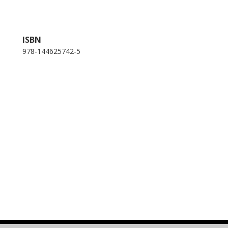
ISBN
978-144625742-5