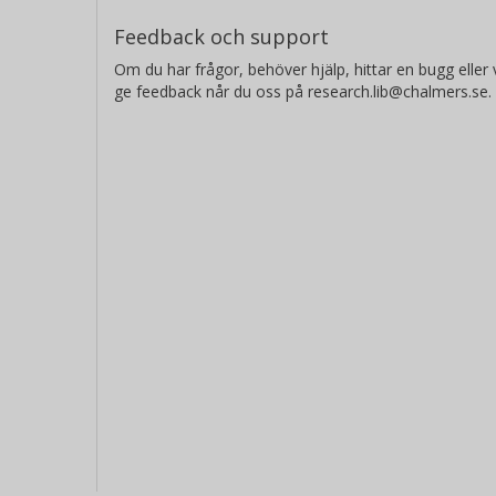
Feedback och support
Om du har frågor, behöver hjälp, hittar en bugg eller v
ge feedback når du oss på research.lib@chalmers.se.