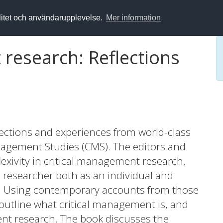
alitet och användarupplevelse.
Mer information
research: Reflections
eflections and experiences from world-class
nagement Studies (CMS). The editors and
flexivity in critical management research,
al researcher both as an individual and
ts. Using contemporary accounts from those
 outline what critical management is, and
ent research. The book discusses the