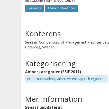
Institutionen för transportteknik
Forskning
Andra publikationer
Konferens
Seminar Comparisons of Management Practices betw
Göteborg, Sweden,
Kategorisering
Ämneskategorier (SSIF 2011)
Produktionsteknik, arbetsvetenskap och ergonomi
Mer information
Senast uppdaterat