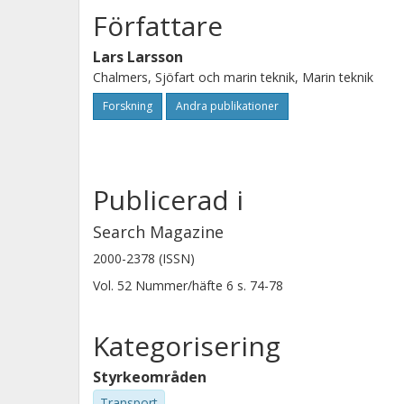
Författare
Lars Larsson
Chalmers, Sjöfart och marin teknik, Marin teknik
Forskning
Andra publikationer
Publicerad i
Search Magazine
2000-2378 (ISSN)
Vol. 52
Nummer/häfte
6
s.
74-78
Kategorisering
Styrkeområden
Transport