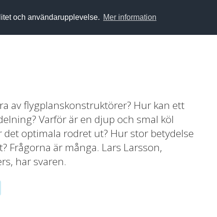
alitet och användarupplevelse.
Mer information
ära av flygplanskonstruktörer? Hur kan ett
ördelning? Varför är en djup och smal köl
 det optimala rodret ut? Hur stor betydelse
? Frågorna är många. Lars Larsson,
rs, har svaren.