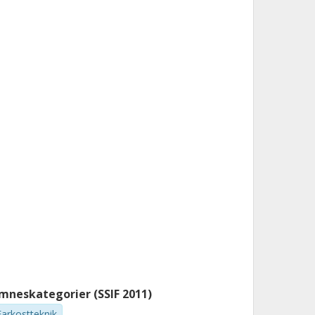
mneskategorier (SSIF 2011)
Farkostteknik