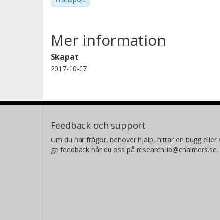
Mer information
Skapat
2017-10-07
Feedback och support
Om du har frågor, behöver hjälp, hittar en bugg eller v
ge feedback når du oss på research.lib@chalmers.se.