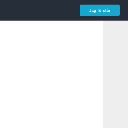
In English
Logga in
Jag förstår