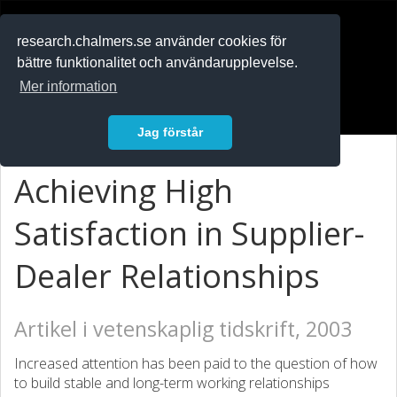
RESEARCH
.chalmers.se
research.chalmers.se använder cookies för
bättre funktionalitet och användarupplevelse.
In English
Mer information
Logga in
Jag förstår
Achieving High
Satisfaction in Supplier-
Dealer Relationships
Artikel i vetenskaplig tidskrift, 2003
Increased attention has been paid to the question of how
to build stable and long-term working relationships