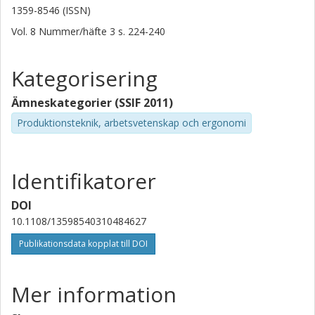
1359-8546 (ISSN)
Vol. 8
Nummer/häfte
3
s.
224-240
Kategorisering
Ämneskategorier (SSIF 2011)
Produktionsteknik, arbetsvetenskap och ergonomi
Identifikatorer
DOI
10.1108/13598540310484627
Publikationsdata kopplat till DOI
Mer information