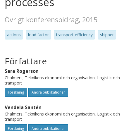
processes
Övrigt konferensbidrag, 2015
actions
load factor
transport efficiency
shipper
Författare
Sara Rogerson
Chalmers, Teknikens ekonomi och organisation, Logistik och
transport
Forskning
Andra publikationer
Vendela Santén
Chalmers, Teknikens ekonomi och organisation, Logistik och
transport
Forskning
Andra publikationer