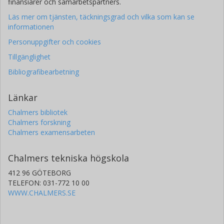
finansiärer och samarbetspartners.
Läs mer om tjänsten, täckningsgrad och vilka som kan se
informationen
Personuppgifter och cookies
Tillgänglighet
Bibliografibearbetning
Länkar
Chalmers bibliotek
Chalmers forskning
Chalmers examensarbeten
Chalmers tekniska högskola
412 96 GÖTEBORG
TELEFON: 031-772 10 00
WWW.CHALMERS.SE