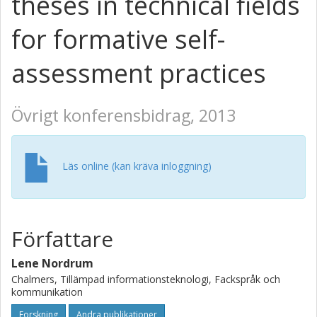
theses in technical fields
for formative self-
assessment practices
Övrigt konferensbidrag, 2013
Läs online (kan kräva inloggning)
Författare
Lene Nordrum
Chalmers, Tillämpad informationsteknologi, Fackspråk och
kommunikation
Forskning
Andra publikationer