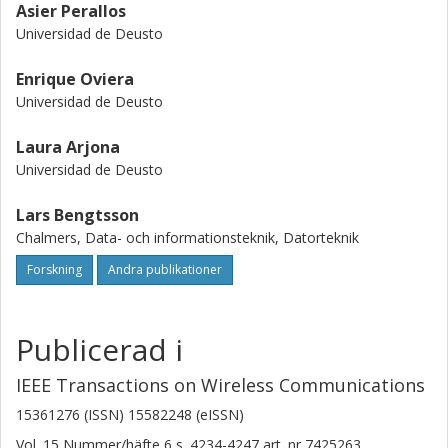
Asier Perallos
Universidad de Deusto
Enrique Oviera
Universidad de Deusto
Laura Arjona
Universidad de Deusto
Lars Bengtsson
Chalmers, Data- och informationsteknik, Datorteknik
Forskning
Andra publikationer
Publicerad i
IEEE Transactions on Wireless Communications
15361276 (ISSN) 15582248 (eISSN)
Vol. 15
Nummer/häfte
6
s.
4234-4247
art. nr
7425263