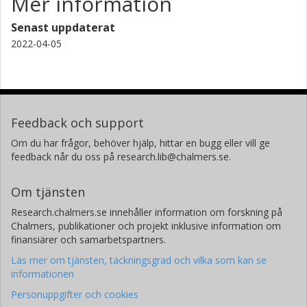
Mer information
Senast uppdaterat
2022-04-05
Feedback och support
Om du har frågor, behöver hjälp, hittar en bugg eller vill ge
feedback når du oss på research.lib@chalmers.se.
Om tjänsten
Research.chalmers.se innehåller information om forskning på
Chalmers, publikationer och projekt inklusive information om
finansiärer och samarbetspartners.
Läs mer om tjänsten, täckningsgrad och vilka som kan se
informationen
Personuppgifter och cookies