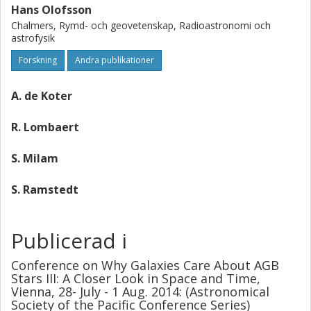
Hans Olofsson
Chalmers, Rymd- och geovetenskap, Radioastronomi och
astrofysik
Forskning
Andra publikationer
A. de Koter
R. Lombaert
S. Milam
S. Ramstedt
Publicerad i
Conference on Why Galaxies Care About AGB
Stars III: A Closer Look in Space and Time,
Vienna, 28- July - 1 Aug. 2014: (Astronomical
Society of the Pacific Conference Series)