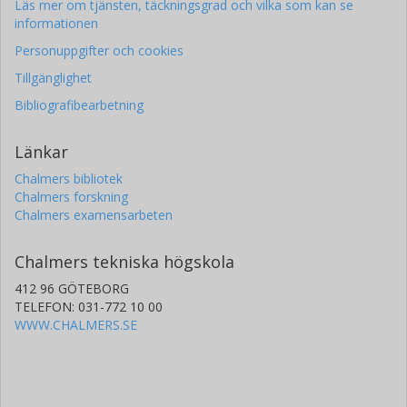
Läs mer om tjänsten, täckningsgrad och vilka som kan se
informationen
Personuppgifter och cookies
Tillgänglighet
Bibliografibearbetning
Länkar
Chalmers bibliotek
Chalmers forskning
Chalmers examensarbeten
Chalmers tekniska högskola
412 96 GÖTEBORG
TELEFON: 031-772 10 00
WWW.CHALMERS.SE