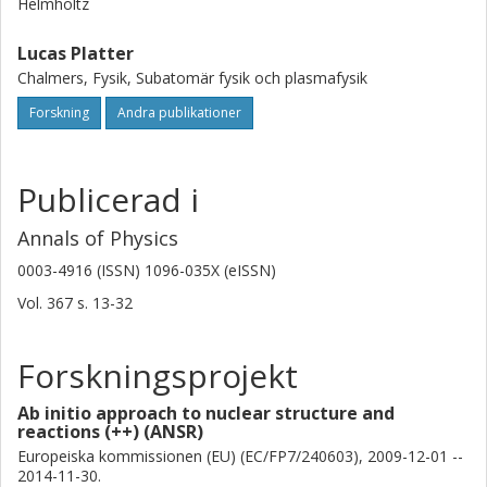
Helmholtz
Lucas Platter
Chalmers, Fysik, Subatomär fysik och plasmafysik
Forskning
Andra publikationer
Publicerad i
Annals of Physics
0003-4916 (ISSN) 1096-035X (eISSN)
Vol. 367
s.
13-32
Forskningsprojekt
Ab initio approach to nuclear structure and
reactions (++) (ANSR)
Europeiska kommissionen (EU) (EC/FP7/240603), 2009-12-01 --
2014-11-30.