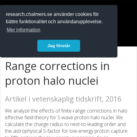
RESEARCH
.chalmers.se
research.chalmers.se använder cookies för
bättre funktionalitet och användarupplevelse.
In English
Mer information
Logga in
Jag förstår
Range corrections in
proton halo nuclei
Artikel i vetenskaplig tidskrift, 2016
We analyze the effects of finite-range corrections in halo
effective field theory for S-wave proton halo nuclei. We
calculate the charge radius to next-to-leading order and
the astrophysical S-factor for low-energy proton capture