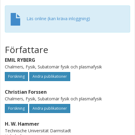
Läs online (kan kräva inloggning)
Författare
EMIL RYBERG
Chalmers, Fysik, Subatomär fysik och plasmafysik
Forskning
Andra publikationer
Christian Forssen
Chalmers, Fysik, Subatomär fysik och plasmafysik
Forskning
Andra publikationer
H. W. Hammer
Technische Universität Darmstadt