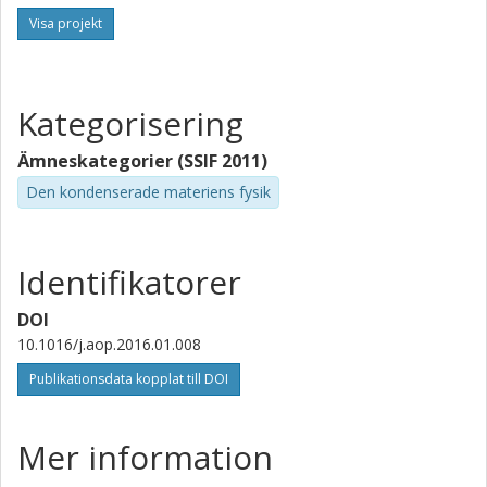
Visa projekt
Kategorisering
Ämneskategorier (SSIF 2011)
Den kondenserade materiens fysik
Identifikatorer
DOI
10.1016/j.aop.2016.01.008
Publikationsdata kopplat till DOI
Mer information