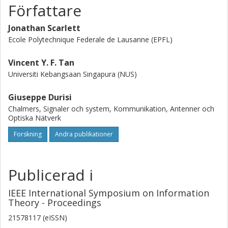
Författare
Jonathan Scarlett
Ecole Polytechnique Federale de Lausanne (EPFL)
Vincent Y. F. Tan
Universiti Kebangsaan Singapura (NUS)
Giuseppe Durisi
Chalmers, Signaler och system, Kommunikation, Antenner och
Optiska Nätverk
Forskning
Andra publikationer
Publicerad i
IEEE International Symposium on Information
Theory - Proceedings
21578117 (eISSN)