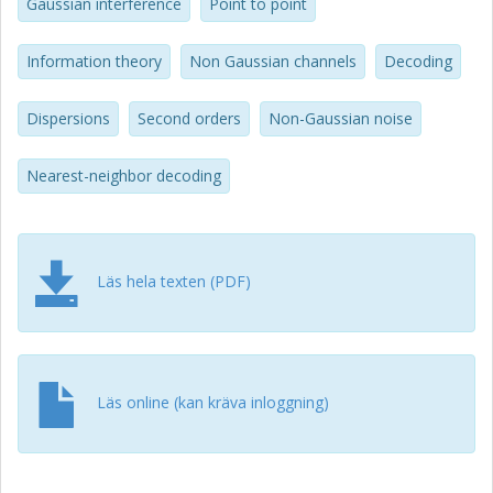
Gaussian interference
Point to point
Information theory
Non Gaussian channels
Decoding
Dispersions
Second orders
Non-Gaussian noise
Nearest-neighbor decoding
Läs hela texten (PDF)
Läs online (kan kräva inloggning)