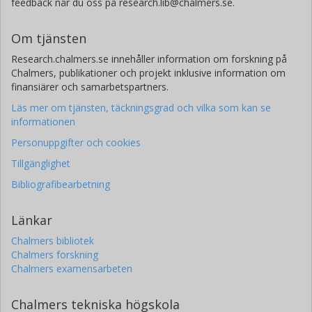
feedback når du oss på research.lib@chalmers.se.
Om tjänsten
Research.chalmers.se innehåller information om forskning på
Chalmers, publikationer och projekt inklusive information om
finansiärer och samarbetspartners.
Läs mer om tjänsten, täckningsgrad och vilka som kan se
informationen
Personuppgifter och cookies
Tillgänglighet
Bibliografibearbetning
Länkar
Chalmers bibliotek
Chalmers forskning
Chalmers examensarbeten
Chalmers tekniska högskola