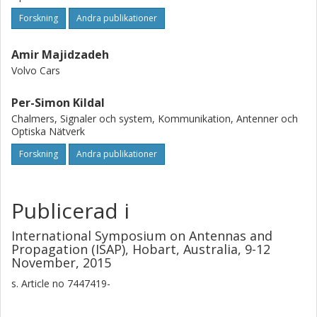
Forskning
Andra publikationer
Amir Majidzadeh
Volvo Cars
Per-Simon Kildal
Chalmers, Signaler och system, Kommunikation, Antenner och
Optiska Nätverk
Forskning
Andra publikationer
Publicerad i
International Symposium on Antennas and
Propagation (ISAP), Hobart, Australia, 9-12
November, 2015
s.
Article no 7447419-