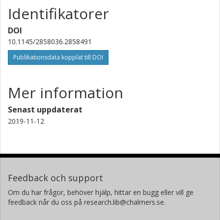
Identifikatorer
DOI
10.1145/2858036.2858491
Publikationsdata kopplat till DOI
Mer information
Senast uppdaterat
2019-11-12
Feedback och support
Om du har frågor, behöver hjälp, hittar en bugg eller vill ge
feedback når du oss på research.lib@chalmers.se.