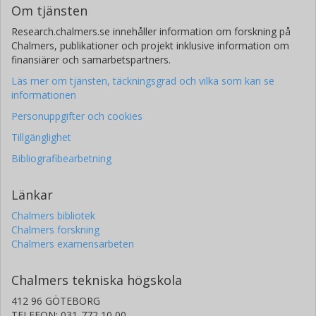
Om tjänsten
Research.chalmers.se innehåller information om forskning på
Chalmers, publikationer och projekt inklusive information om
finansiärer och samarbetspartners.
Läs mer om tjänsten, täckningsgrad och vilka som kan se
informationen
Personuppgifter och cookies
Tillgänglighet
Bibliografibearbetning
Länkar
Chalmers bibliotek
Chalmers forskning
Chalmers examensarbeten
Chalmers tekniska högskola
412 96 GÖTEBORG
TELEFON: 031-772 10 00