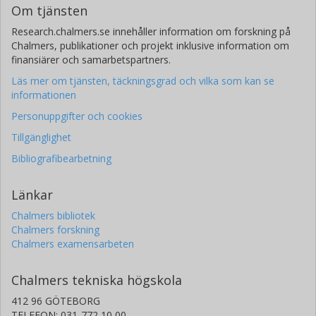
Om tjänsten
Research.chalmers.se innehåller information om forskning på
Chalmers, publikationer och projekt inklusive information om
finansiärer och samarbetspartners.
Läs mer om tjänsten, täckningsgrad och vilka som kan se
informationen
Personuppgifter och cookies
Tillgänglighet
Bibliografibearbetning
Länkar
Chalmers bibliotek
Chalmers forskning
Chalmers examensarbeten
Chalmers tekniska högskola
412 96 GÖTEBORG
TELEFON: 031-772 10 00