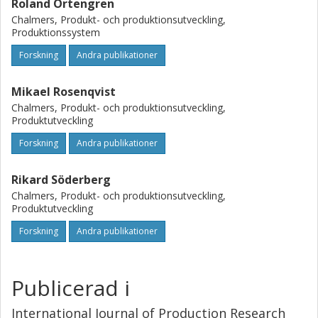
Roland Örtengren
Chalmers, Produkt- och produktionsutveckling,
Produktionssystem
Forskning
Andra publikationer
Mikael Rosenqvist
Chalmers, Produkt- och produktionsutveckling,
Produktutveckling
Forskning
Andra publikationer
Rikard Söderberg
Chalmers, Produkt- och produktionsutveckling,
Produktutveckling
Forskning
Andra publikationer
Publicerad i
International Journal of Production Research