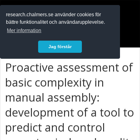
RESEARCH
.chalmers.se
research.chalmers.se använder cookies för
bättre funktionalitet och användarupplevelse.
In English
Mer information
Logga in
Jag förstår
Proactive assessment of
basic complexity in
manual assembly:
development of a tool to
predict and control