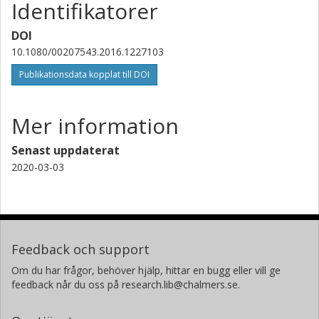
Identifikatorer
DOI
10.1080/00207543.2016.1227103
Publikationsdata kopplat till DOI
Mer information
Senast uppdaterat
2020-03-03
Feedback och support
Om du har frågor, behöver hjälp, hittar en bugg eller vill ge
feedback når du oss på research.lib@chalmers.se.