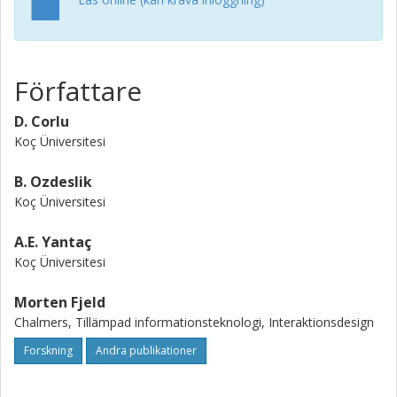
Författare
D. Corlu
Koç Üniversitesi
B. Ozdeslik
Koç Üniversitesi
A.E. Yantaç
Koç Üniversitesi
Morten Fjeld
Chalmers, Tillämpad informationsteknologi, Interaktionsdesign
Forskning
Andra publikationer