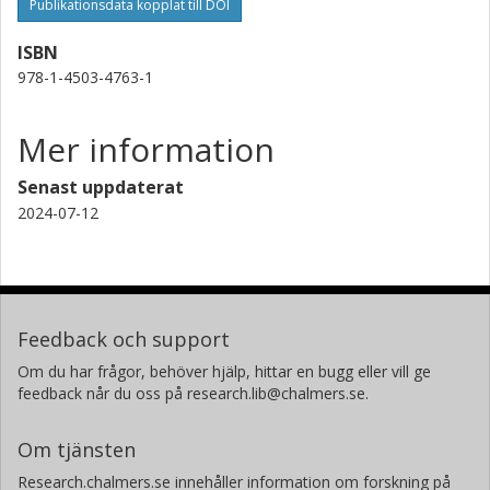
Publikationsdata kopplat till DOI
ISBN
978-1-4503-4763-1
Mer information
Senast uppdaterat
2024-07-12
Feedback och support
Om du har frågor, behöver hjälp, hittar en bugg eller vill ge
feedback når du oss på research.lib@chalmers.se.
Om tjänsten
Research.chalmers.se innehåller information om forskning på