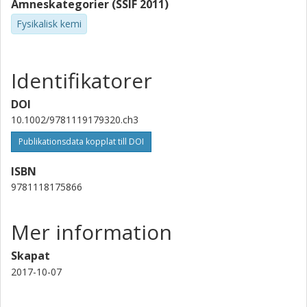
Ämneskategorier (SSIF 2011)
Fysikalisk kemi
Identifikatorer
DOI
10.1002/9781119179320.ch3
Publikationsdata kopplat till DOI
ISBN
9781118175866
Mer information
Skapat
2017-10-07