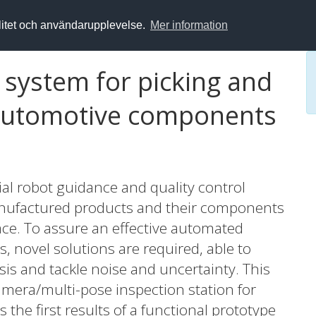
alitet och användarupplevelse.
Mer information
 system for picking and
 automotive components
ial robot guidance and quality control
ufactured products and their components
ace. To assure an effective automated
, novel solutions are required, able to
s and tackle noise and uncertainty. This
mera/multi-pose inspection station for
 the first results of a functional prototype