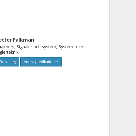
etter Falkman
almers, Signaler och system, System- och
glerteknik
Forskning
Andra publikationer