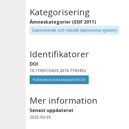
Kategorisering
Ämneskategorier (SSIF 2011)
Datorseende och robotik (autonoma system)
Identifikatorer
DOI
10.1109/COASE.2016.7743452
Publikationsdata kopplat till DOI
Mer information
Senast uppdaterat
2025-03-05