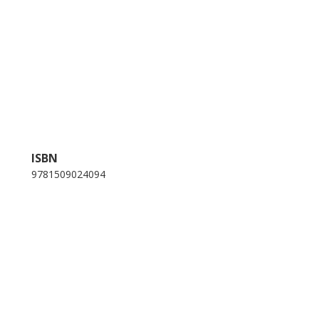
ISBN
9781509024094