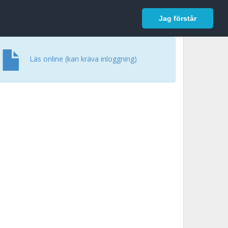
In English
Logga in
Jag förstår
Läs online (kan kräva inloggning)