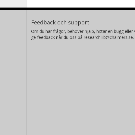
Feedback och support
Om du har frågor, behöver hjälp, hittar en bugg eller v
ge feedback når du oss på research.lib@chalmers.se.