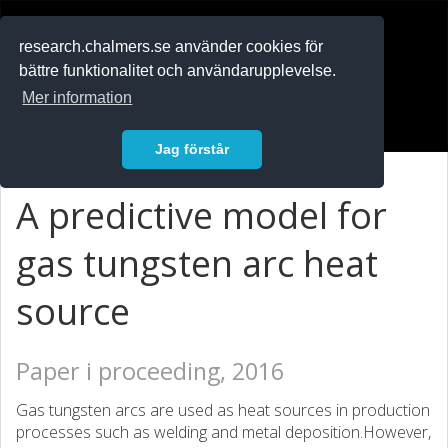
RESEARCH
.chalmers.se
research.chalmers.se använder cookies för
bättre funktionalitet och användarupplevelse.
In English
Mer information
Logga in
Jag förstår
A predictive model for
gas tungsten arc heat
source
Paper i proceeding, 2016
Gas tungsten arcs are used as heat sources in production
processes such as welding and metal deposition.However,