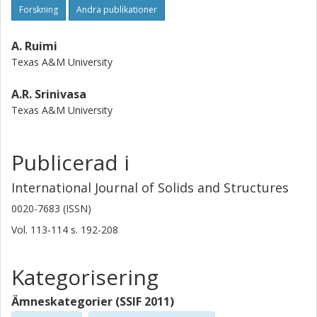
Forskning
Andra publikationer
A. Ruimi
Texas A&M University
A.R. Srinivasa
Texas A&M University
Publicerad i
International Journal of Solids and Structures
0020-7683 (ISSN)
Vol. 113-114
s.
192-208
Kategorisering
Ämneskategorier (SSIF 2011)