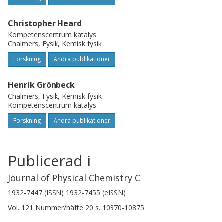
Christopher Heard
Kompetenscentrum katalys
Chalmers, Fysik, Kemisk fysik
Forskning
Andra publikationer
Henrik Grönbeck
Chalmers, Fysik, Kemisk fysik
Kompetenscentrum katalys
Forskning
Andra publikationer
Publicerad i
Journal of Physical Chemistry C
1932-7447 (ISSN) 1932-7455 (eISSN)
Vol. 121
Nummer/häfte
20
s.
10870-10875