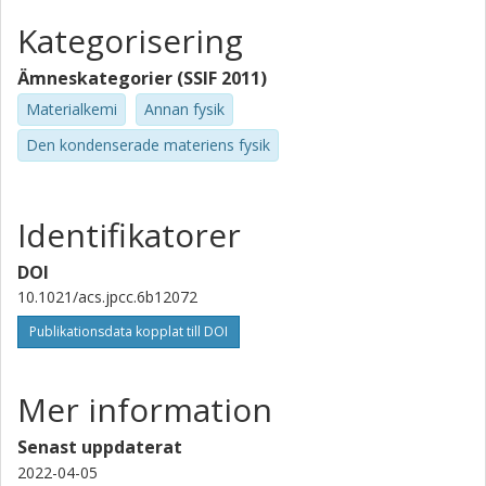
Kategorisering
Ämneskategorier (SSIF 2011)
Materialkemi
Annan fysik
Den kondenserade materiens fysik
Identifikatorer
DOI
10.1021/acs.jpcc.6b12072
Publikationsdata kopplat till DOI
Mer information
Senast uppdaterat
2022-04-05