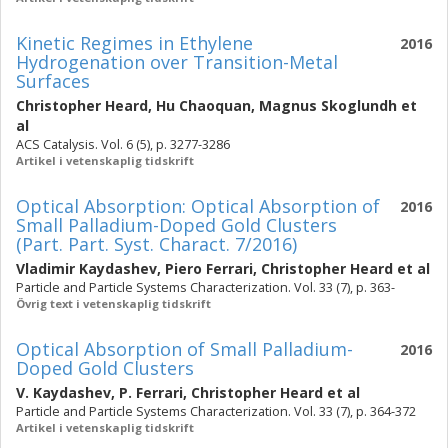
Kinetic Regimes in Ethylene
2016
Hydrogenation over Transition-Metal
Surfaces
Christopher Heard
,
Hu Chaoquan
,
Magnus Skoglundh
et
al
ACS Catalysis. Vol. 6 (5), p. 3277-3286
Artikel i vetenskaplig tidskrift
Optical Absorption: Optical Absorption of
2016
Small Palladium-Doped Gold Clusters
(Part. Part. Syst. Charact. 7/2016)
Vladimir Kaydashev
,
Piero Ferrari
,
Christopher Heard
et al
Particle and Particle Systems Characterization. Vol. 33 (7), p. 363-
Övrig text i vetenskaplig tidskrift
Optical Absorption of Small Palladium-
2016
Doped Gold Clusters
V. Kaydashev
,
P. Ferrari
,
Christopher Heard
et al
Particle and Particle Systems Characterization. Vol. 33 (7), p. 364-372
Artikel i vetenskaplig tidskrift