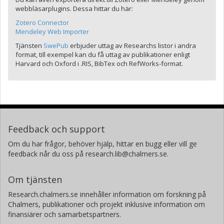
webbläsarplugins. Dessa hittar du här:
Zotero Connector
Mendeley Web Importer
Tjänsten
SwePub
erbjuder uttag av Researchs listor i andra
format, till exempel kan du få uttag av publikationer enligt
Harvard och Oxford i .RIS, BibTex och RefWorks-format.
Feedback och support
Om du har frågor, behöver hjälp, hittar en bugg eller vill ge
feedback når du oss på research.lib@chalmers.se.
Om tjänsten
Research.chalmers.se innehåller information om forskning på
Chalmers, publikationer och projekt inklusive information om
finansiärer och samarbetspartners.